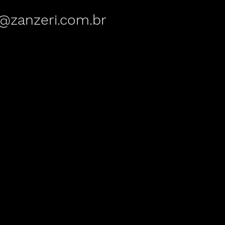
o@zanzeri.com.br