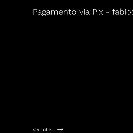
Pagamento via Pix - fabi
Ver fotos